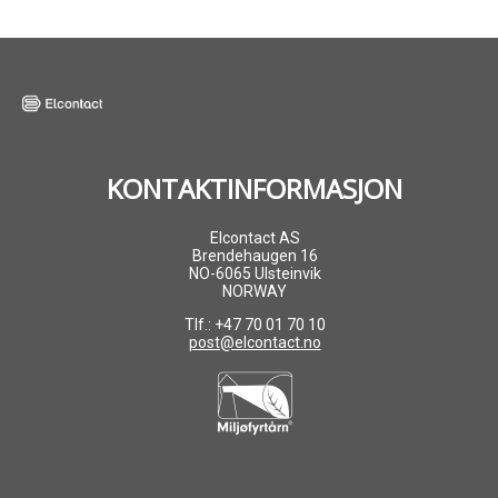
KONTAKTINFORMASJON
Elcontact AS
Brendehaugen 16
NO-6065 Ulsteinvik
NORWAY
Tlf.: +47 70 01 70 10
post@elcontact.no