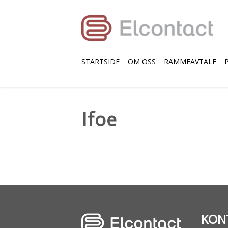
STARTSIDE
OM OSS
RAMMEAVTALE
Ifoe
KON